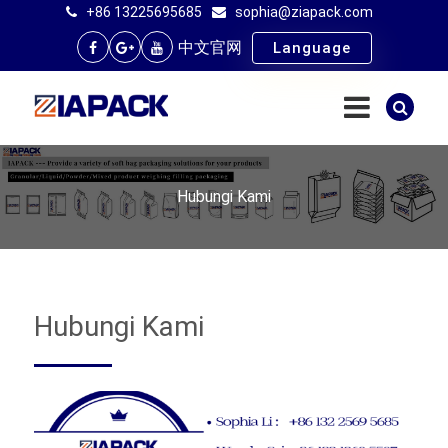
+86 13225695685
sophia@ziapack.com
中文官网
Language
Hubungi Kami
Hubungi Kami