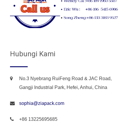
Hubungi Kami
No.3 Nyebrang RuiFeng Road & JAC Road,
Gangji Industrial Park, Hefei, Anhui, China
sophia@ziapack.com
+86 13225695685